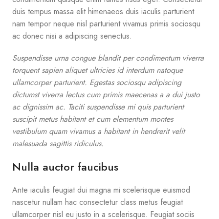
duis tempus massa elit himenaeos duis iaculis parturient
nam tempor neque nisl parturient vivamus primis sociosqu
ac donec nisi a adipiscing senectus.
Suspendisse urna congue blandit per condimentum viverra
torquent sapien aliquet ultricies id interdum natoque
ullamcorper parturient. Egestas sociosqu adipiscing
dictumst viverra lectus cum primis maecenas a a dui justo
ac dignissim ac. Taciti suspendisse mi quis parturient
suscipit metus habitant et cum elementum montes
vestibulum quam vivamus a habitant in hendrerit velit
malesuada sagittis ridiculus.
Nulla auctor faucibus
Ante iaculis feugiat dui magna mi scelerisque euismod
nascetur nullam hac consectetur class metus feugiat
ullamcorper nisl eu justo in a scelerisque. Feugiat sociis