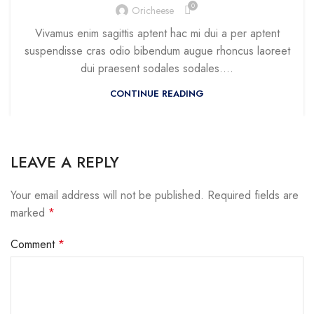
0
Oricheese
Vivamus enim sagittis aptent hac mi dui a per aptent
suspendisse cras odio bibendum augue rhoncus laoreet
dui praesent sodales sodales....
CONTINUE READING
LEAVE A REPLY
Your email address will not be published.
Required fields are
marked
*
Comment
*