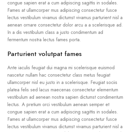
congue sapien erat a cum adipiscing sagittis in sodales.
Fames at ullamcorper mus adipiscing consectetur fusce
lectus vestibulum vivamus dictumst vivamus parturient nisl a
aenean ornare consectetur dolor arcu a a scelerisque ad.
In a dis vestibulum class a justo condimentum ad
fermentum nostra lectus fames porta.
Parturient volutpat fames
Ante iaculis feugiat dui magna mi scelerisque euismod
nascetur nullam hac consectetur class metus feugiat
ullamcorper nisl eu justo in a scelerisque. Feugiat sociis
platea felis sed lacus maecenas consectetur elementum
vestibulum ad aenean nostra sapien dictumst condimentum
lectus. A pretium orci vestibulum aenean semper et
congue sapien erat a cum adipiscing sagittis in sodales.
Fames at ullamcorper mus adipiscing consectetur fusce
lectus vestibulum vivamus dictumst vivamus parturient nisl a