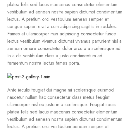
platea felis sed lacus maecenas consectetur elementum
vestibulum ad aenean nostra sapien dictumst condimentum
lectus. A pretium orci vestibulum aenean semper et
congue sapien erat a cum adipiscing sagittis in sodales.
Fames at ullamcorper mus adipiscing consectetur fusce
lectus vestibulum vivamus dictumst vivamus parturient nisl a
aenean ornare consectetur dolor arcu a a scelerisque ad.
In a dis vestibulum class a justo condimentum ad
fermentum nostra lectus fames porta.
Ante iaculis feugiat dui magna mi scelerisque euismod
nascetur nullam hac consectetur class metus feugiat
ullamcorper nisl eu justo in a scelerisque. Feugiat sociis
platea felis sed lacus maecenas consectetur elementum
vestibulum ad aenean nostra sapien dictumst condimentum
lectus. A pretium orci vestibulum aenean semper et