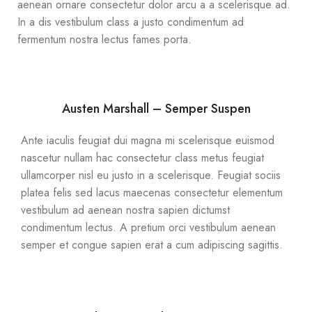
aenean ornare consectetur dolor arcu a a scelerisque ad.
In a dis vestibulum class a justo condimentum ad
fermentum nostra lectus fames porta.
Austen Marshall – Semper Suspen
Ante iaculis feugiat dui magna mi scelerisque euismod
nascetur nullam hac consectetur class metus feugiat
ullamcorper nisl eu justo in a scelerisque. Feugiat sociis
platea felis sed lacus maecenas consectetur elementum
vestibulum ad aenean nostra sapien dictumst
condimentum lectus. A pretium orci vestibulum aenean
semper et congue sapien erat a cum adipiscing sagittis.