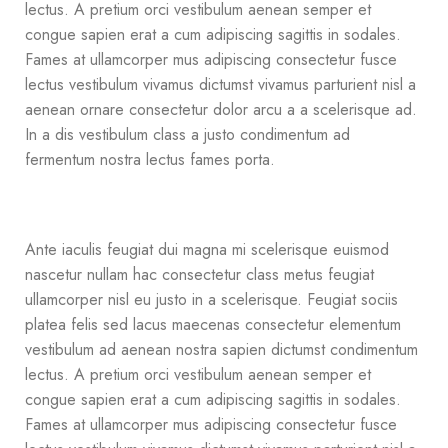
lectus. A pretium orci vestibulum aenean semper et
congue sapien erat a cum adipiscing sagittis in sodales.
Fames at ullamcorper mus adipiscing consectetur fusce
lectus vestibulum vivamus dictumst vivamus parturient nisl a
aenean ornare consectetur dolor arcu a a scelerisque ad.
In a dis vestibulum class a justo condimentum ad
fermentum nostra lectus fames porta.
Ante iaculis feugiat dui magna mi scelerisque euismod
nascetur nullam hac consectetur class metus feugiat
ullamcorper nisl eu justo in a scelerisque. Feugiat sociis
platea felis sed lacus maecenas consectetur elementum
vestibulum ad aenean nostra sapien dictumst condimentum
lectus. A pretium orci vestibulum aenean semper et
congue sapien erat a cum adipiscing sagittis in sodales.
Fames at ullamcorper mus adipiscing consectetur fusce